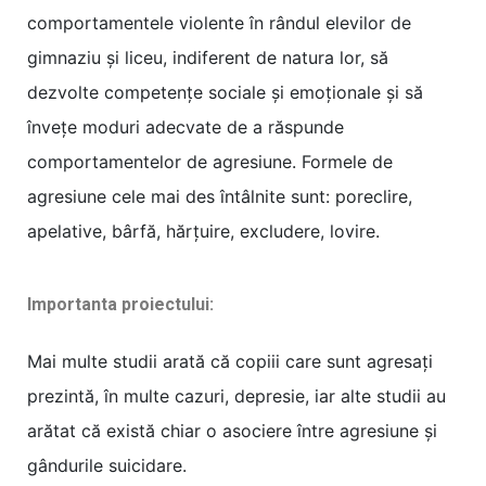
comportamentele violente în rândul elevilor de
gimnaziu și liceu, indiferent de natura lor, să
dezvolte competențe sociale și emoționale și să
învețe moduri adecvate de a răspunde
comportamentelor de agresiune. Formele de
agresiune cele mai des întâlnite sunt: poreclire,
apelative, bârfă, hărțuire, excludere, lovire.
Importanta proiectului:
Mai multe studii arată că copiii care sunt agresați
prezintă, în multe cazuri, depresie, iar alte studii au
arătat că există chiar o asociere între agresiune și
gândurile suicidare.