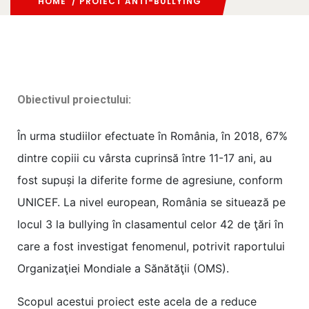
HOME
/ PROIECT ANTI-BULLYING
Obiectivul proiectului:
În urma studiilor efectuate în România, în 2018, 67%
dintre copiii cu vârsta cuprinsă între 11-17 ani, au
fost supuși la diferite forme de agresiune, conform
UNICEF. La nivel european, România se situează pe
locul 3 la bullying în clasamentul celor 42 de ţări în
care a fost investigat fenomenul, potrivit raportului
Organizaţiei Mondiale a Sănătăţii (OMS).
Scopul acestui proiect este acela de a reduce