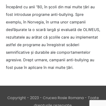
Începând cu anii ”80, în școli din mai multe țări au
fost introduse programe anti-bullying. Spre
exemplu, în Norvegia, în urma unor campanii
desfășurate la o scară largă și evaluată de OLWEUS,
rezultatele au arătat că școlile care au implementat
astfel de programe au înregistrat scăderi
semnificative și durabile ale comportamentelor
agresive. Drept urmare, campanii anti-bullying au
fost puse în aplicare în mai multe țări.
Copyright - 2023 - Crucea Rosie Romana - Toate
drepturile rezervate.