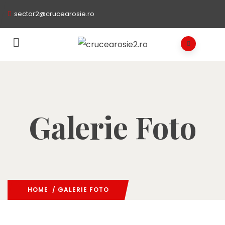
sector2@crucearosie.ro
Galerie Foto
HOME
/ GALERIE FOTO