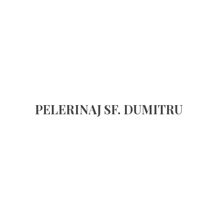
PELERINAJ SF. DUMITRU